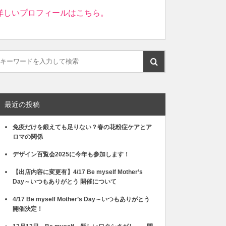
詳しいプロフィールはこちら。
最近の投稿
免疫だけを鍛えても足りない？春の花粉症ケアとア
ロマの関係
デザイン百覧会2025に今年も参加します！
【出店内容に変更有】4/17 Be myself Mother’s
Day～いつもありがとう 開催について
4/17 Be myself Mother’s Day～いつもありがとう
開催決定！