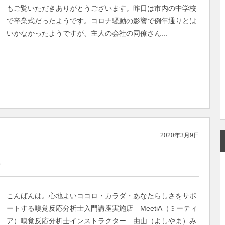
もご覧いただきありがとうございます。昨日は市内の中学校
で卒業式だったようです。コロナ騒動の影響で例年通りとは
いかなかったようですが、主人の会社の同僚さん...
2020年3月9日
。
こんばんは。心地よいココロ・カラダ・あなたらしさをサポ
ートする嗅覚反応分析士入門講座実施店 MeetiA（ミーティ
ア）嗅覚反応分析士インストラクター 由山（よしやま）み