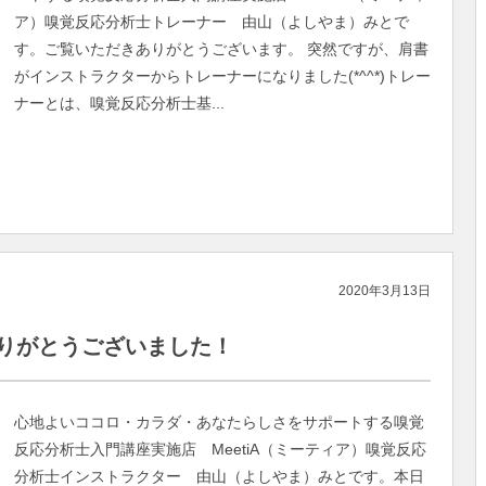
ア）嗅覚反応分析士トレーナー 由山（よしやま）みとで
す。ご覧いただきありがとうございます。 突然ですが、肩書
がインストラクターからトレーナーになりました(*^^*)トレー
ナーとは、嗅覚反応分析士基...
2020年3月13日
ありがとうございました！
心地よいココロ・カラダ・あなたらしさをサポートする嗅覚
反応分析士入門講座実施店 MeetiA（ミーティア）嗅覚反応
分析士インストラクター 由山（よしやま）みとです。本日