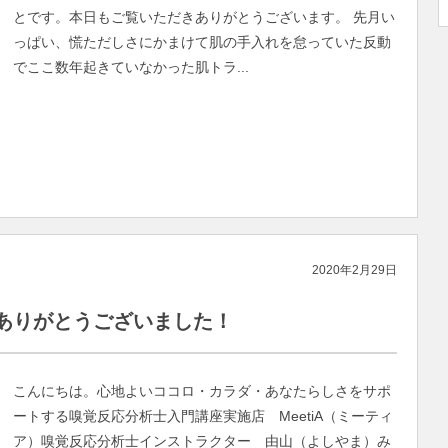
とです。本日もご覧いただきありがとうございます。 先月い
っぱい、慌ただしさにかまけて肌の手入れを怠っていた反動
でここ数年起きていなかった肌トラ...
2020年2月29日
ありがとうございました！
こんにちは。心地よいココロ・カラダ・あなたらしさをサポ
ートする嗅覚反応分析士入門講座実施店 MeetiA（ミーティ
ア）嗅覚反応分析士インストラクター 由山（よしやま）み