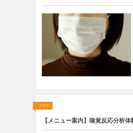
ブログ
【メニュー案内】嗅覚反応分析体