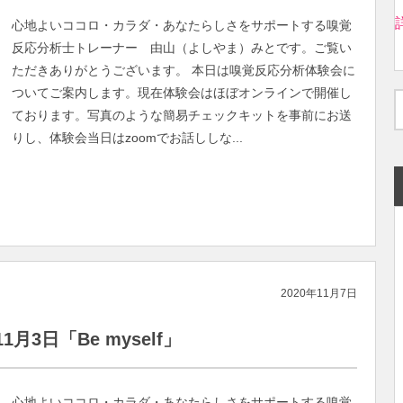
心地よいココロ・カラダ・あなたらしさをサポートする嗅覚
反応分析士トレーナー 由山（よしやま）みとです。ご覧い
ただきありがとうございます。 本日は嗅覚反応分析体験会に
ついてご案内します。現在体験会はほぼオンラインで開催し
ております。写真のような簡易チェックキットを事前にお送
りし、体験会当日はzoomでお話ししな...
2020年11月7日
3日「Be myself」
心地よいココロ・カラダ・あなたらしさをサポートする嗅覚