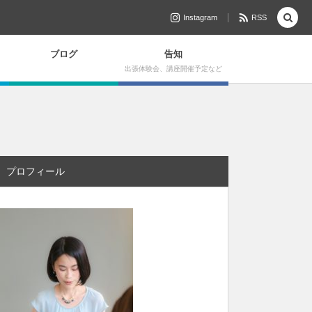
Instagram
RSS
ブログ
告知
出張体験会、講座開催予定など
プロフィール