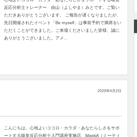
反応分析士トレーナー 由山（よしやま）みとです。ご覧い
ただきありがとうございます。 ご報告が遅くなりましたが、
先日開催されたイベント「Be myself」は事前予約で満席をい
ただくことができました。ご来場くださいました皆様、誠に
ありがとうございました。アメ...
2020年4月2日
こんにちは。心地よいココロ・カラダ・あなたらしさをサポ
ートする嗅覚反応分析士入門講座実施店 MeetiA（ミーティ