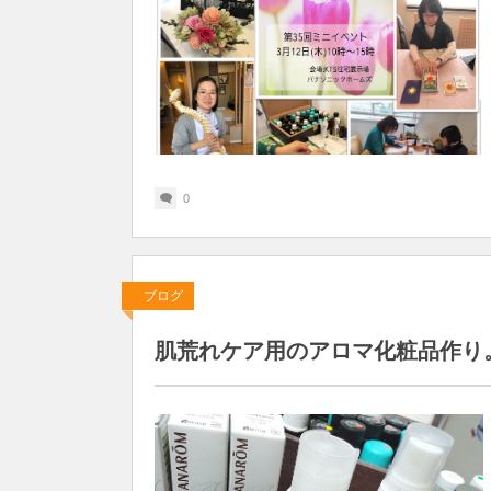
0
ブログ
肌荒れケア用のアロマ化粧品作り