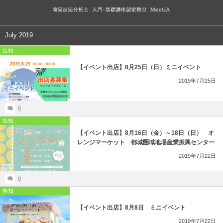
ブログ
July 2019
告知
Amebaブログ（外部リンク）
【イベント出店】8月25日（日）ミニイベント
2019年7月25日
0
告知
【イベント出店】8月16日（金）～18日（日） オ
レンジマーケット 都城圏域地場産業振興センター
2019年7月22日
0
告知
【イベント出店】8月8日 ミニイベント
2019年7月22日