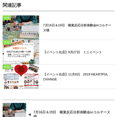
関連記事
告知
7月16日＆19日 嗅覚反応分析体験会inコルテー
ヌ様
告知
【イベント出店】9月27日 ミニイベント
告知
【イベント出店】11月9日 2019 HEARTFUL
CHANGE
7月16日＆19日 嗅覚反応分析体験会inコルテーヌ
様