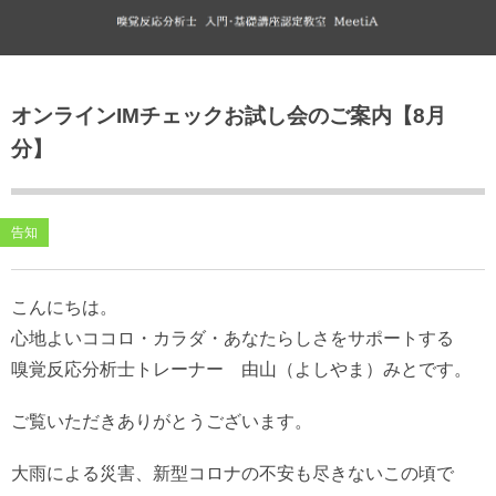
ブログ
オンラインIMチェックお試し会のご案内【8月
Amebaブログ（外部リンク）
分】
告知
こんにちは。
心地よいココロ・カラダ・あなたらしさをサポートする
嗅覚反応分析士トレーナー 由山（よしやま）みとです。
ご覧いただきありがとうございます。
大雨による災害、新型コロナの不安も尽きないこの頃で