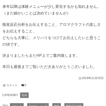
来年以降は体験メニューが少し変化するかも知れません。
（まだ細かいことは決めていませんが）
嗅覚反応分析をお伝えすること、アロマクラフトの楽しさ
をお伝えすること、
どちらも大事に、メリハリをつけてお伝えしたいと思うこ
の頃です。
決まりましたらまたHP上でご案内致します。
本日も最後までご覧いただきありがとうございました。
2019年11月25日
コメント
0
CATEGORY :
告知
TAG :
イベント
ワークショップ
告知
嗅覚反応分析