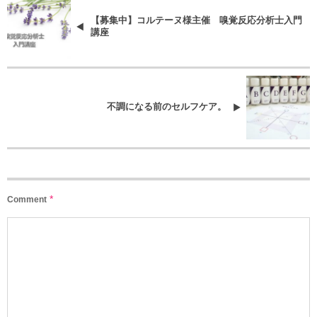
【募集中】コルテーヌ様主催 嗅覚反応分析士入門
講座
不調になる前のセルフケア。
*
Comment