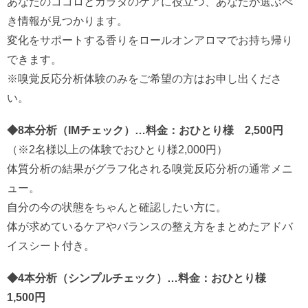
あなたのココロとカラダのケアに役立つ、あなたが選ぶべ
き情報が見つかります。
変化をサポートする香りをロールオンアロマでお持ち帰り
できます。
※嗅覚反応分析体験のみをご希望の方はお申し出くださ
い。
◆8本分析（IMチェック）…料金：おひとり様 2,500円
（※2名様以上の体験でおひとり様2,000円）
体質分析の結果がグラフ化される嗅覚反応分析の通常メニ
ュー。
自分の今の状態をちゃんと確認したい方に。
体が求めているケアやバランスの整え方をまとめたアドバ
イスシート付き。
◆4本分析（シンプルチェック）…料金：おひとり様
1,500円