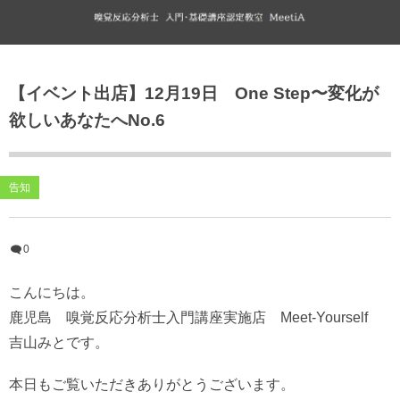
ブログ
【イベント出店】12月19日 One Step〜変化が
Amebaブログ（外部リンク）
欲しいあなたへNo.6
告知
0
こんにちは。
鹿児島 嗅覚反応分析士入門講座実施店 Meet-Yourself
吉山みとです。
本日もご覧いただきありがとうございます。